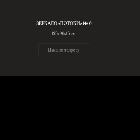
ЗЕРКАЛО «ПОТОКИ» № 6
125х96х15 см
Цена по запросу