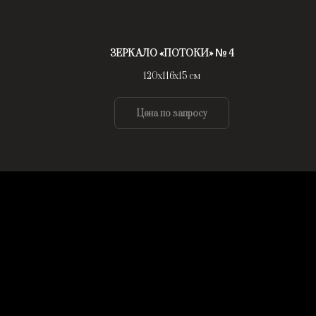
ЗЕРКАЛО «ПОТОКИ» № 4
120х116х15 см
Цена по запросу