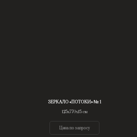
ЗЕРКАЛО «ПОТОКИ» № 1
125х770х15 см
Цена по запросу