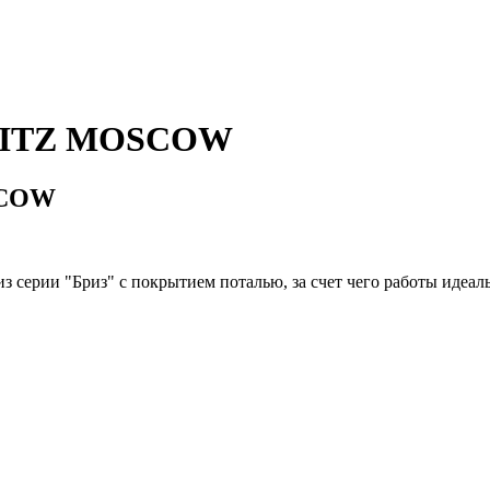
я RITZ MOSCOW
SCOW
з серии "Бриз" с покрытием поталью, за счет чего работы идеал