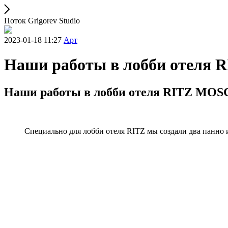
Поток Grigorev Studio
2023-01-18 11:27
Арт
Наши работы в лобби отел
Наши работы в лобби отеля RITZ MO
Специально для лобби отеля RITZ мы создали два панно и